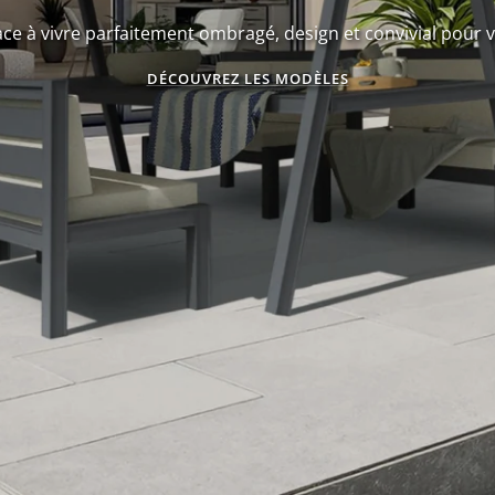
ce à vivre parfaitement ombragé, design et convivial pour v
DÉCOUVREZ LES MODÈLES