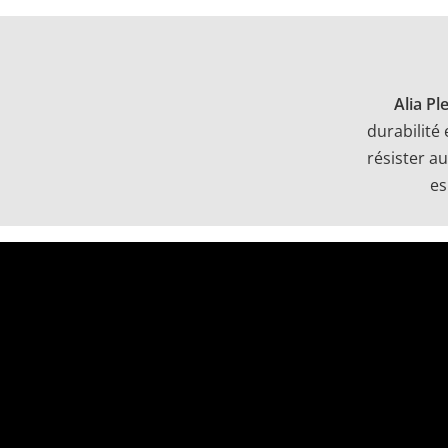
Alia Pl
durabilité
résister a
es