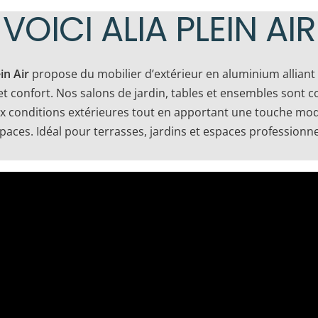
VOICI ALIA PLEIN AIR
ein Air
propose du mobilier d’extérieur en aluminium alliant
 et confort. Nos salons de jardin, tables et ensembles sont 
ux conditions extérieures tout en apportant une touche mo
paces. Idéal pour terrasses, jardins et espaces professionne