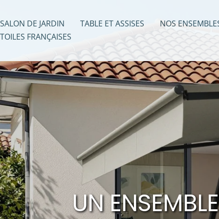
Passer
au
SALON DE JARDIN
TABLE ET ASSISES
NOS ENSEMBLE
contenu
TOILES FRANÇAISES
UN ENSEMBLE