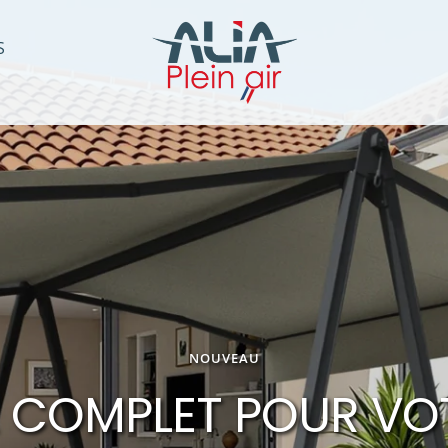
Alia
S
Plein
Air
NOUVEAU
 COMPLET POUR VO