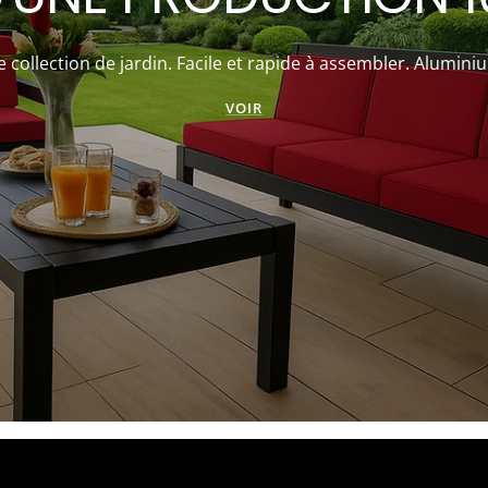
collection de jardin. Facile et rapide à assembler. Alumini
VOIR