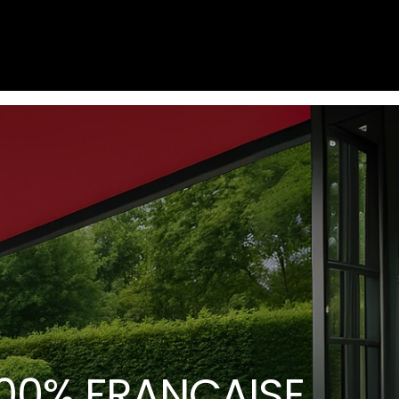
00% FRANÇAISE